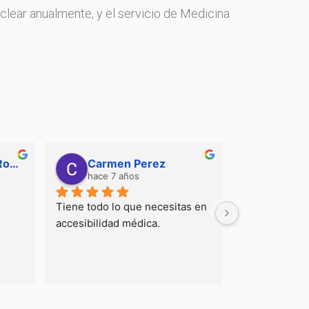
lear anualmente, y el servicio de Medicina
Lourdes Pedraza Rodriguez
Carmen Perez
hace 7 años
Tiene todo lo que necesitas en 
accesibilidad médica.