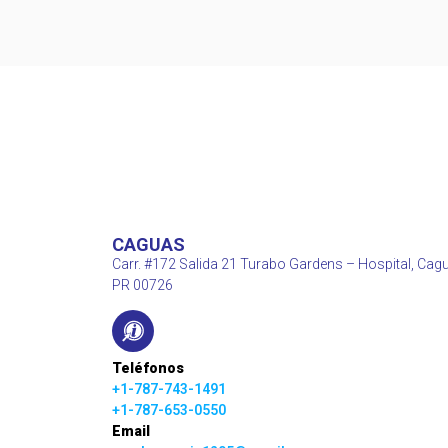
CAGUAS
Carr. #172 Salida 21 Turabo Gardens – Hospital, Cag
PR 00726
Teléfonos
+1-787-743-1491
+1-787-653-0550
Email