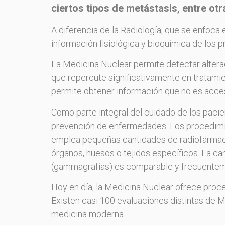
ciertos tipos de metástasis, entre otr
A diferencia de la Radiología, que se enfoca
información fisiológica y bioquímica de los 
La Medicina Nuclear permite detectar alter
que repercute significativamente en tratam
permite obtener información que no es acce
Como parte integral del cuidado de los pacien
prevención de enfermedades. Los procedimie
emplea pequeñas cantidades de radiofármaco
órganos, huesos o tejidos específicos. La ca
(gammagrafías) es comparable y frecuentement
Hoy en día, la Medicina Nuclear ofrece proce
Existen casi 100 evaluaciones distintas de 
medicina moderna.​