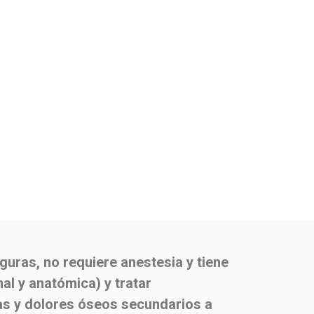
guras, no requiere anestesia y tiene
al y anatómica) y tratar
as y dolores óseos secundarios a