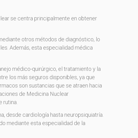
clear se centra principalmente en obtener
mediante otros métodos de diagnóstico, lo
bles. Además, esta especialidad médica
anejo médico-quirúrgico, el tratamiento y la
re los más seguros disponibles, ya que
rmacos son sustancias que se atraen hacia
oraciones de Medicina Nuclear
 rutina.
a, desde cardiología hasta neuropsiquiatría.
do mediante esta especialidad de la