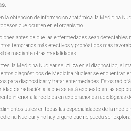
as.
 en la obtención de información anatómica, la Medicina Nu
procesos que ocurren en el organismo.​
aciones antes de que las enfermedades sean detectables 
ientos tempranos más efectivos y pronósticos más favora
sible mediante otras modalidades.
tes, la Medicina Nuclear se utiliza en el diagnóstico, el m
ntos diagnósticos de Medicina Nuclear se encuentran ent
s para diagnosticar y tratar enfermedades. Estos radiofá
ntidad de radiación a la que se está expuesto en las expl
e inferior a la recibida en exploraciones radiológicas de
dimientos útiles en todas las especialidades de la medicin
Medicina Nuclear y no hay órgano que no pueda ser explora