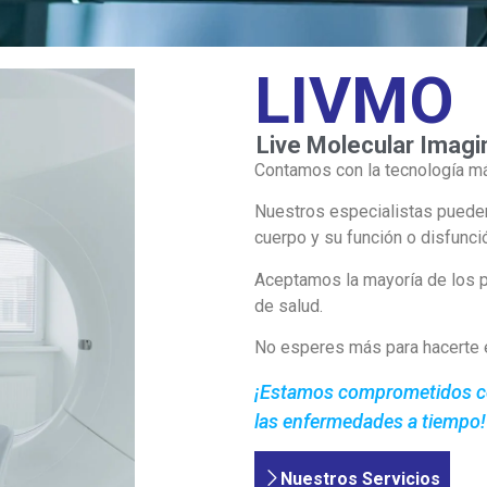
LIVMO
Live Molecular Imagi
Contamos con la tecnología má
Nuestros especialistas pueden
cuerpo y su función o disfunci
Aceptamos la mayoría de los p
de salud.
No esperes más para hacerte e
¡Estamos comprometidos con
las enfermedades a tiempo!
Nuestros Servicios